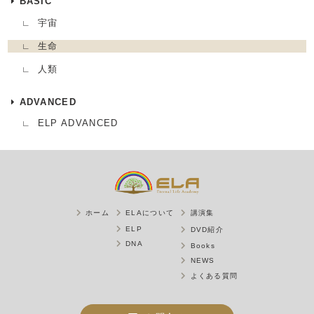
BASIC
宇宙
生命
人類
ADVANCED
ELP ADVANCED
ホーム
ELAについて
講演集
ELP
DVD紹介
DNA
Books
NEWS
よくある質問