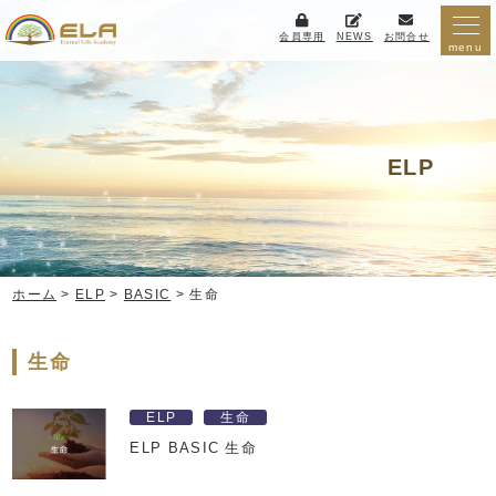
会員専用
NEWS
お問合せ
menu
ELP
ホーム
>
ELP
>
BASIC
>
生命
生命
ELP
生命
ELP BASIC 生命